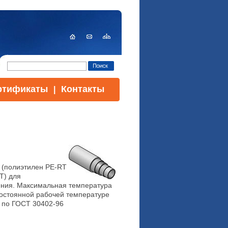
ртификаты
Контакты
|
 (полиэтилен PE-RT
T) для
ения. Максимальная температура
 постоянной рабочей температуре
1 по ГОСТ 30402-96