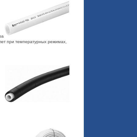
ра
лет при температурных режимах,