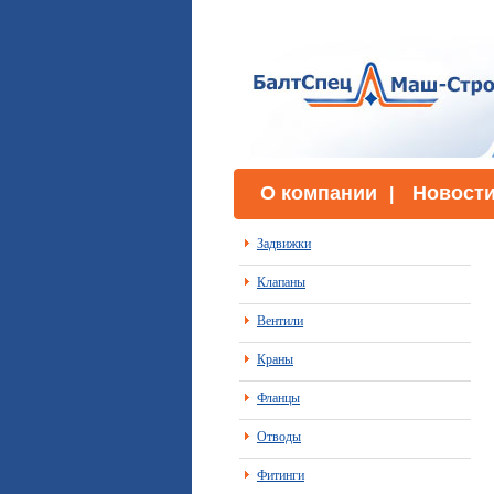
О компании
Новост
|
Задвижки
Клапаны
Вентили
Краны
Фланцы
Отводы
Фитинги