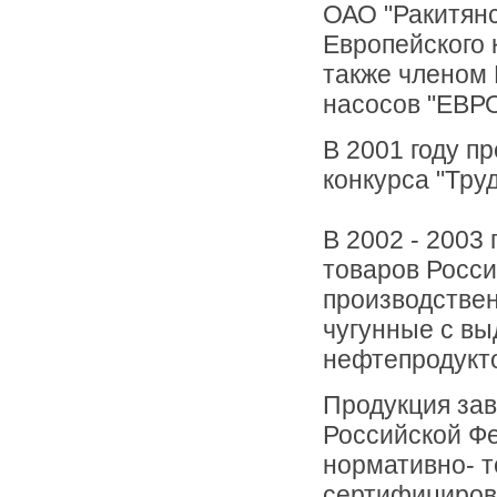
ОАО "Ракитянс
Европейского 
также членом
насосов "ЕВР
В 2001 году п
конкурса "Тру
В 2002 - 2003
товаров Росси
производствен
чугунные с в
нефтепродукто
Продукция з
Российской Фе
нормативно- т
сертифициров