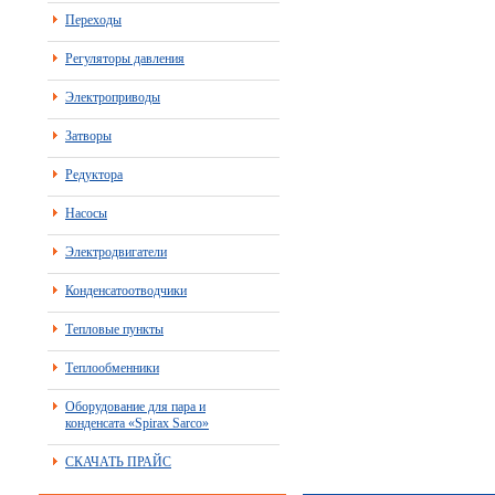
Переходы
Регуляторы давления
Электроприводы
Затворы
Редуктора
Насосы
Электродвигатели
Конденсатоотводчики
Тепловые пункты
Теплообменники
Оборудование для пара и
конденсата «Spirax Sarco»
СКАЧАТЬ ПРАЙС