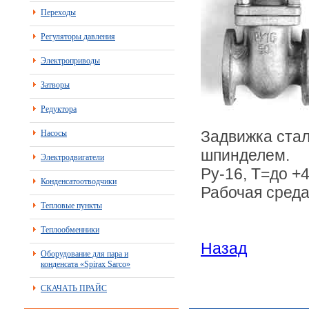
Переходы
Регуляторы давления
Электроприводы
Затворы
Редуктора
Задвижка стал
Насосы
шпинделем.
Электродвигатели
Ру-16, Т=до +4
Конденсатоотводчики
Рабочая среда
Тепловые пункты
Теплообменники
Назад
Оборудование для пара и
конденсата «Spirax Sarco»
СКАЧАТЬ ПРАЙС